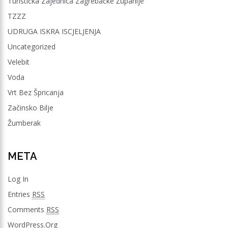
Turistička Zajednica Zagrebačke Županije
TZZZ
UDRUGA ISKRA ISCJELJENJA
Uncategorized
Velebit
Voda
Vrt Bez Špricanja
Začinsko Bilje
Žumberak
META
Log In
Entries
RSS
Comments
RSS
WordPress.org