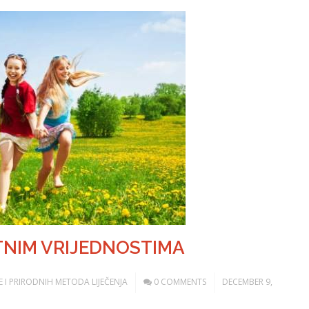
TNIM VRIJEDNOSTIMA
ODE I PRIRODNIH METODA LIJEČENJA
0 COMMENTS
DECEMBER 9,