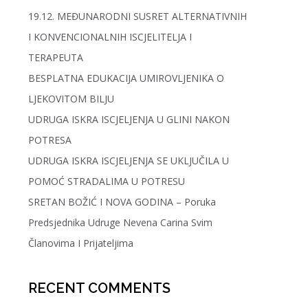
19.12. MEĐUNARODNI SUSRET ALTERNATIVNIH
I KONVENCIONALNIH ISCJELITELJA I
TERAPEUTA
BESPLATNA EDUKACIJA UMIROVLJENIKA O
LJEKOVITOM BILJU
UDRUGA ISKRA ISCJELJENJA U GLINI NAKON
POTRESA
UDRUGA ISKRA ISCJELJENJA SE UKLJUČILA U
POMOĆ STRADALIMA U POTRESU
SRETAN BOŽIĆ I NOVA GODINA – Poruka
Predsjednika Udruge Nevena Carina Svim
Članovima I Prijateljima
RECENT COMMENTS