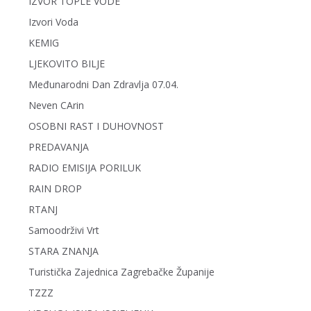
IZVOR TOPLE VODE
Izvori Voda
KEMIG
LJEKOVITO BILJE
Međunarodni Dan Zdravlja 07.04.
Neven CArin
OSOBNI RAST I DUHOVNOST
PREDAVANJA
RADIO EMISIJA PORILUK
RAIN DROP
RTANJ
Samoodrživi Vrt
STARA ZNANJA
Turistička Zajednica Zagrebačke Županije
TZZZ