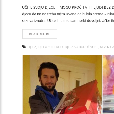
UČITE SVOJU DJECU – MOGU PROČITATI I LJUDI BEZ D
djecu da im ne treba ništa izvana da bi bila sretna – nik
otkriva iznutra. Učite ih da su sami sebi dovoljni. Učite ih
READ MORE
DJECA
DJECA SU BLAGO
DJECA SU BUDUČNOST
NEVEN CA