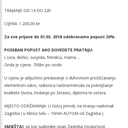
TRAJANJE OD 14 DO 22h
CIJENA: 1.200,00 kn
Za sve prijave do 01.03. 2018 odobravamo popust 30%.
POSEBAN POPUST AKO DOVEDETE PRATNJU:
( cura, dečko, susjeda, frendica, mama…..
Onda je cijena 700kn po osobi
U cijenu je uključeno predavanje o duhovnom pročišćavanju
elementom vatre, radionica načina/metoda za poboljšanje
kvalitete života, hodanje po žeravici, diploma te večera.
MJESTO ODRŽAVANJA: U čistoj prirodi, na imanju nadomak
Zagreba ( u Klinča Selu – 10min AUTOM od Zagreba )
SMJEŠTAJ
: za sve sudionike izvan Zagreba mogućnost