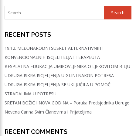
Search
for:
RECENT POSTS
19.12. MEĐUNARODNI SUSRET ALTERNATIVNIH I
KONVENCIONALNIH ISCJELITELJA I TERAPEUTA
BESPLATNA EDUKACIJA UMIROVLJENIKA O LJEKOVITOM BILJU
UDRUGA ISKRA ISCJELJENJA U GLINI NAKON POTRESA
UDRUGA ISKRA ISCJELJENJA SE UKLJUČILA U POMOĆ
STRADALIMA U POTRESU
SRETAN BOŽIĆ I NOVA GODINA – Poruka Predsjednika Udruge
Nevena Carina Svim Članovima I Prijateljima
RECENT COMMENTS