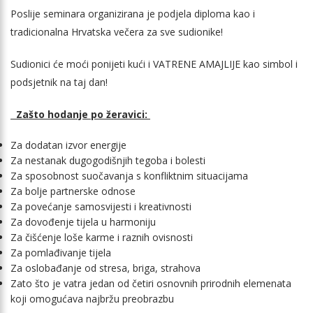
Poslije seminara organizirana je podjela diploma kao i
tradicionalna Hrvatska večera za sve sudionike!
Sudionici će moći ponijeti kući i VATRENE AMAJLIJE kao simbol i
podsjetnik na taj dan!
Zašto hodanje po žeravici:
Za dodatan izvor energije
Za nestanak dugogodišnjih tegoba i bolesti
Za sposobnost suočavanja s konfliktnim situacijama
Za bolje partnerske odnose
Za povećanje samosvijesti i kreativnosti
Za dovođenje tijela u harmoniju
Za čišćenje loše karme i raznih ovisnosti
Za pomlađivanje tijela
Za oslobađanje od stresa, briga, strahova
Zato što je vatra jedan od četiri osnovnih prirodnih elemenata
koji omogućava najbržu preobrazbu