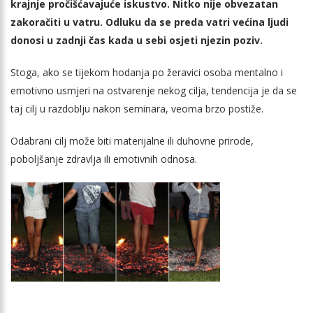
krajnje pročišćavajuće iskustvo. Nitko nije obvezatan
zakoračiti u vatru. Odluku da se preda vatri većina ljudi
donosi u zadnji čas kada u sebi osjeti njezin poziv.
Stoga, ako se tijekom hodanja po žeravici osoba mentalno i
emotivno usmjeri na ostvarenje nekog cilja, tendencija je da se
taj cilj u razdoblju nakon seminara, veoma brzo postiže.
Odabrani cilj može biti materijalne ili duhovne prirode,
poboljšanje zdravlja ili emotivnih odnosa.