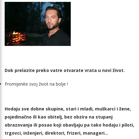
Dok prelazite preko vatre otvarate vrata u novi život.
Promijenite svoj život na bolje !
Hodaju sve dobne skupine, stari i mladi, muškarci i žene,
pojedinačno ili kao obitelj, bez obzira na stupanj
obrazovanja ili posao koji obavljaju pa tako hodaju i piloti,
trgovci, inženjeri, direktori, frizeri, manageri…