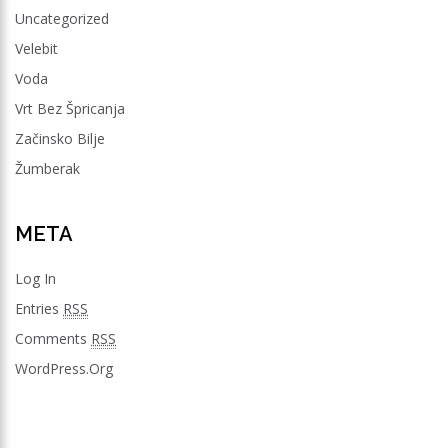
Uncategorized
Velebit
Voda
Vrt Bez Špricanja
Začinsko Bilje
Žumberak
META
Log In
Entries
RSS
Comments
RSS
WordPress.org