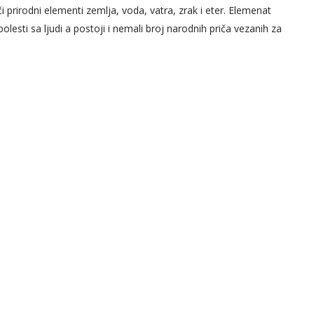
či prirodni elementi zemlja, voda, vatra, zrak i eter. Elemenat
olesti sa ljudi a postoji i nemali broj narodnih priča vezanih za