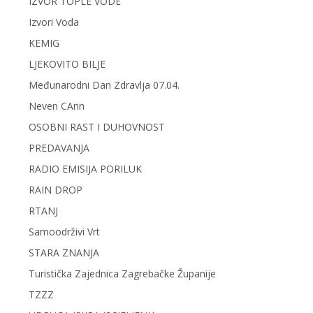
IZVOR TOPLE VODE
Izvori Voda
KEMIG
LJEKOVITO BILJE
Međunarodni Dan Zdravlja 07.04.
Neven CArin
OSOBNI RAST I DUHOVNOST
PREDAVANJA
RADIO EMISIJA PORILUK
RAIN DROP
RTANJ
Samoodrživi Vrt
STARA ZNANJA
Turistička Zajednica Zagrebačke Županije
TZZZ