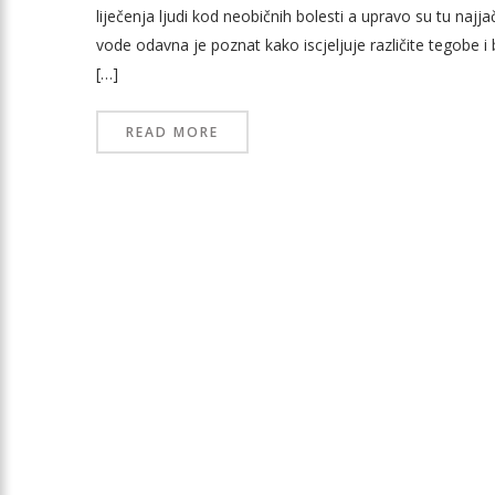
liječenja ljudi kod neobičnih bolesti a upravo su tu najja
vode odavna je poznat kako iscjeljuje različite tegobe i b
[…]
READ MORE