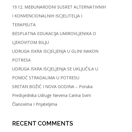
19.12. MEĐUNARODNI SUSRET ALTERNATIVNIH
I KONVENCIONALNIH ISCJELITELJA I
TERAPEUTA
BESPLATNA EDUKACIJA UMIROVLJENIKA O
LJEKOVITOM BILJU
UDRUGA ISKRA ISCJELJENJA U GLINI NAKON
POTRESA
UDRUGA ISKRA ISCJELJENJA SE UKLJUČILA U
POMOĆ STRADALIMA U POTRESU
SRETAN BOŽIĆ I NOVA GODINA – Poruka
Predsjednika Udruge Nevena Carina Svim
Članovima I Prijateljima
RECENT COMMENTS