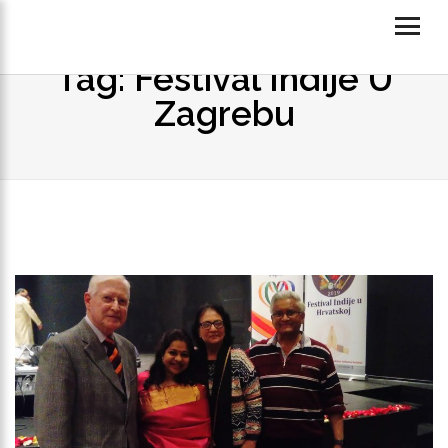
Tag: Festival Indije U
Zagrebu