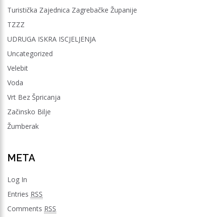
Turistička Zajednica Zagrebačke Županije
TZZZ
UDRUGA ISKRA ISCJELJENJA
Uncategorized
Velebit
Voda
Vrt Bez Špricanja
Začinsko Bilje
Žumberak
META
Log In
Entries
RSS
Comments
RSS